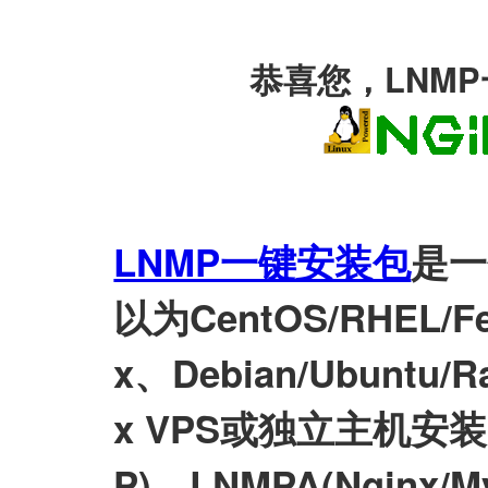
恭喜您，LNM
LNMP一键安装包
是一
以为CentOS/RHEL/Fed
x、Debian/Ubuntu/Ra
x VPS或独立主机安装LN
P)、LNMPA(Nginx/M