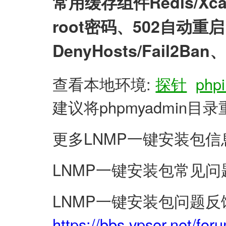
常用缓存组件Redis/X
root密码、502自动
DenyHosts/Fail2
查看本地环境:
探针
phpi
建议将phpmyadmin
更多LNMP一键安装包信
LNMP一键安装包常见问
LNMP一键安装包问题反
https://bbs.vpser.net/for