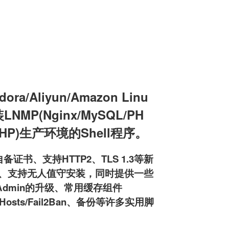
a/Aliyun/Amazon Linu
装LNMP(Nginx/MySQL/PH
L/PHP)生产环境的Shell程序。
备证书、支持HTTP2、TLS 1.3等新
pd服务器、支持无人值守安装，同时提供一些
MyAdmin的升级、常用缓存组件
osts/Fail2Ban、备份等许多实用脚