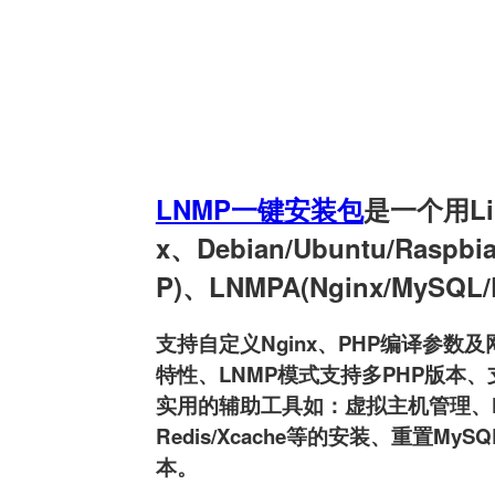
LNMP一键安装包
是一个用Linu
x、Debian/Ubuntu/Raspb
P)、LNMPA(Nginx/MySQL
支持自定义Nginx、PHP编译参数及网
特性、LNMP模式支持多PHP版本、支持
实用的辅助工具如：虚拟主机管理、FTP用户
Redis/Xcache等的安装、重置MyS
本。