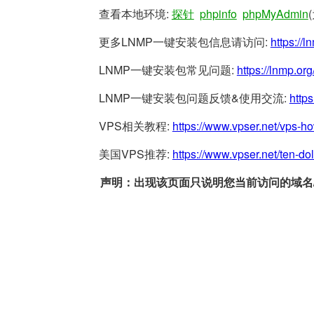
查看本地环境:
探针
phpinfo
phpMyAdmin
更多LNMP一键安装包信息请访问:
https://l
LNMP一键安装包常见问题:
https://lnmp.org
LNMP一键安装包问题反馈&使用交流:
https
VPS相关教程:
https://www.vpser.net/vps-h
美国VPS推荐:
https://www.vpser.net/ten-do
声明：出现该页面只说明您当前访问的域名/网