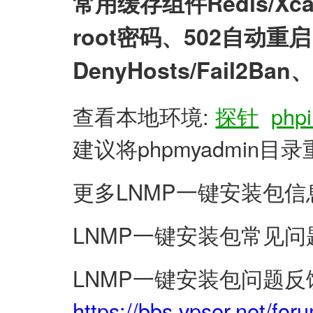
常用缓存组件Redis/X
root密码、502自动
DenyHosts/Fail2
查看本地环境:
探针
phpi
建议将phpmyadmin
更多LNMP一键安装包信
LNMP一键安装包常见问
LNMP一键安装包问题反
https://bbs.vpser.net/for