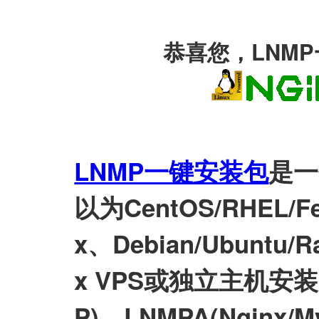
恭喜您，LNM
LNMP一键安装包
是一
以为CentOS/RHEL/Fed
x、Debian/Ubuntu/Ra
x VPS或独立主机安装LN
P)、LNMPA(Nginx/M