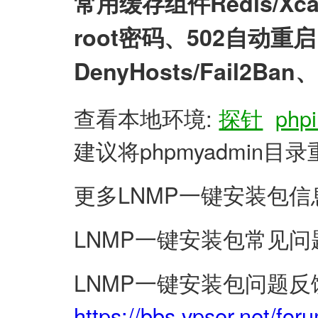
常用缓存组件Redis/X
root密码、502自动
DenyHosts/Fail2
查看本地环境:
探针
phpi
建议将phpmyadmin
更多LNMP一键安装包信
LNMP一键安装包常见问
LNMP一键安装包问题反
https://bbs.vpser.net/for