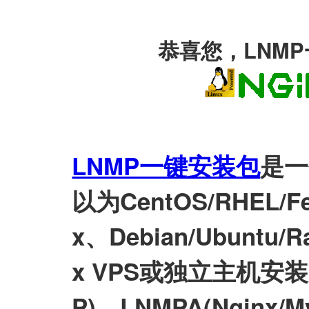
恭喜您，LNM
LNMP一键安装包
是一
以为CentOS/RHEL/Fed
x、Debian/Ubuntu/Ra
x VPS或独立主机安装LN
P)、LNMPA(Nginx/M